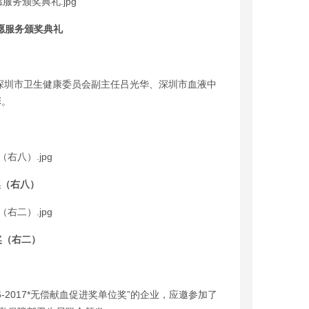
愿服务颁奖典礼
深圳市卫生健康委员会副主任吕光华、深圳市血液中
彰。
奖（右八）
奖（右二）
-2017*无偿献血促进奖单位奖”的企业，应邀参加了