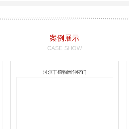
案例展示
CASE SHOW
阿尔丁植物园伸缩门