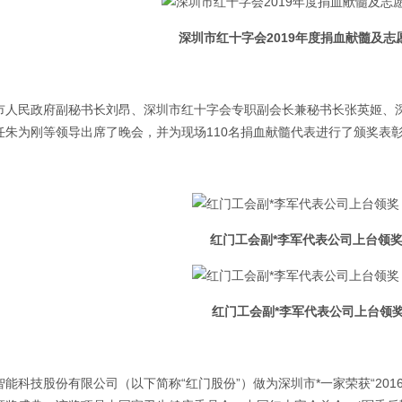
深圳市红十字会2019年度捐血献髓及志
市人民政府副秘书长刘昂、深圳市红十字会专职副会长兼秘书长张英姬、
任朱为刚等领导出席了晚会，并为现场110名捐血献髓代表进行了颁奖表
红门工会副*李军代表公司上台领
红门工会副*李军代表公司上台领
智能科技股份有限公司（以下简称“红门股份”）做为深圳市*一家荣获“2016