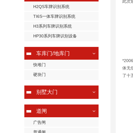
此次
H2QS车牌识别系统
TI6S一体车牌识别系统
H3系列车牌识别系统
HP30系列车牌识别设备
车库门/地库门
*2
快堆门
体无
硬块门
了十
别墅大门
道闸
广告闸
普通闸