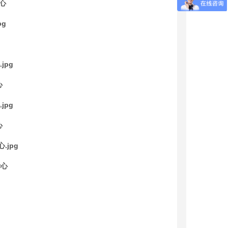
心
心
心
爱心