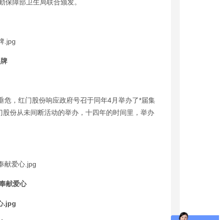
勤保障部卫生局联合颁发。
奖牌
命垂危，红门股份响应政府号召于同年4月举办了*届集
红门股份从未间断活动的举办，十四年的时间里，举办
奉献爱心