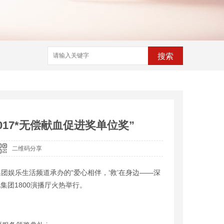
搜索
2017*无偿献血促进奖单位奖”
二维码分享
团娱乐生活频道承办的“爱心相伴，‘救’在身边——深
集团1800演播厅火热举行。